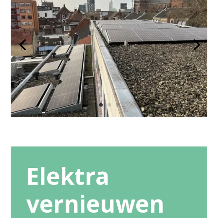
Elektra
vernieuwen