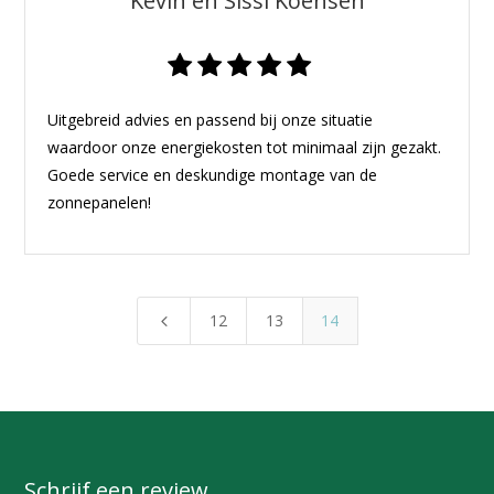
Kevin en Sissi Koensen
Uitgebreid advies en passend bij onze situatie
waardoor onze energiekosten tot minimaal zijn gezakt.
Goede service en deskundige montage van de
zonnepanelen!
12
13
14
4
Schrijf een review