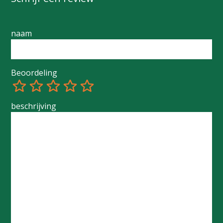
naam
Beoordeling
1
2
3
4
5
beschrijving